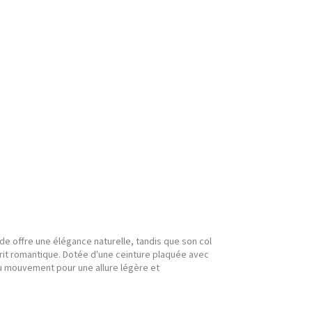
de offre une élégance naturelle, tandis que son col
prit romantique. Dotée d'une ceinture plaquée avec
 du mouvement pour une allure légère et