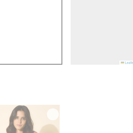
Leafle