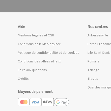
Aide
Nos centres
Mentions légales et CGU
Aubergenville
Conditions de la Marketplace
Corbeil-Essonn
Politique de confidentialité et de cookies
L'Île-Saint-Denis
Conditions des offres et jeux
Romans
Foire aux questions
Talange
Crédits
Troyes
Quai des marq
Moyens de paiement