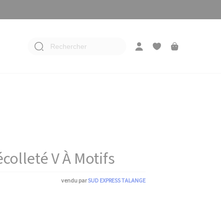
Rechercher
olleté V À Motifs
vendu par
SUD EXPRESS TALANGE