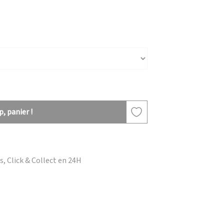
, panier !
, Click & Collect en 24H