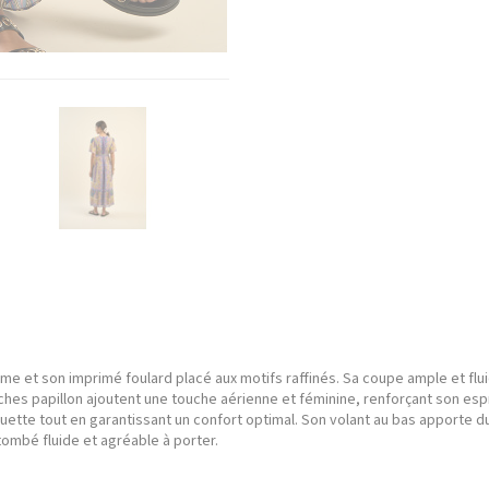
e et son imprimé foulard placé aux motifs raffinés. Sa coupe ample et flui
nches papillon ajoutent une touche aérienne et féminine, renforçant son es
houette tout en garantissant un confort optimal. Son volant au bas apporte
tombé fluide et agréable à porter.