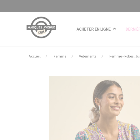
Panneau de gestion des cookies
ACHETER EN LIGNE
DERNIÈ
Accueil
Femme
Vêtements
Femme - Robes, Ju