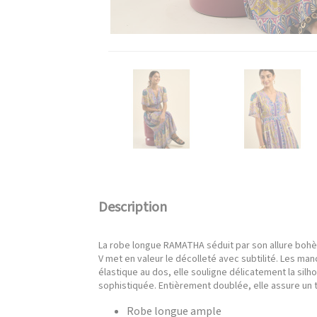
Description
La robe longue RAMATHA séduit par son allure bohèm
V met en valeur le décolleté avec subtilité. Les ma
élastique au dos, elle souligne délicatement la sil
sophistiquée. Entièrement doublée, elle assure un 
Robe longue ample