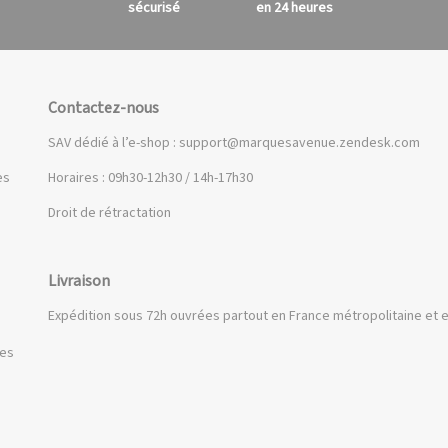
sécurisé
en 24 heures
Contactez-nous
SAV dédié à l’e-shop :
support@marquesavenue.zendesk.com
es
Horaires : 09h30-12h30 / 14h-17h30
Droit de rétractation
Livraison
Expédition sous 72h ouvrées partout en France métropolitaine et e
ues