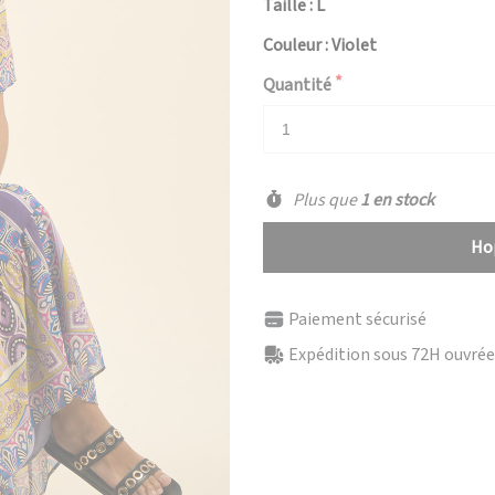
Taille : L
Couleur : Violet
Quantité
Plus que
1 en stock
Hop
Paiement sécurisé
Expédition sous 72H ouvrées