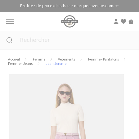
Panneau de gestion des cookies
Profitez de prix exclusifs sur marquesavenue.com. ✨
Accueil
Femme
Vêtements
Femme - Pantalons
Femme - Jeans
Jean Jerome