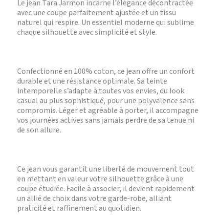
Le jean Tara Jarmon incarne l’élégance décontractée
avec une coupe parfaitement ajustée et un tissu
naturel qui respire. Un essentiel moderne qui sublime
chaque silhouette avec simplicité et style.
Confectionné en 100% coton, ce jean offre un confort
durable et une résistance optimale. Sa teinte
intemporelle s’adapte à toutes vos envies, du look
casual au plus sophistiqué, pour une polyvalence sans
compromis. Léger et agréable à porter, il accompagne
vos journées actives sans jamais perdre de sa tenue ni
de son allure.
Ce jean vous garantit une liberté de mouvement tout
en mettant en valeur votre silhouette grâce à une
coupe étudiée. Facile à associer, il devient rapidement
un allié de choix dans votre garde-robe, alliant
praticité et raffinement au quotidien.