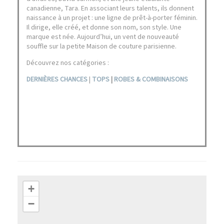
canadienne, Tara. En associant leurs talents, ils donnent
naissance à un projet : une ligne de prêt-à-porter féminin.
Il dirige, elle créé, et donne son nom, son style. Une
marque est née. Aujourd’hui, un vent de nouveauté
souffle sur la petite Maison de couture parisienne.
Découvrez nos catégories :
DERNIÈRES CHANCES
|
TOPS
|
ROBES & COMBINAISONS
+
−