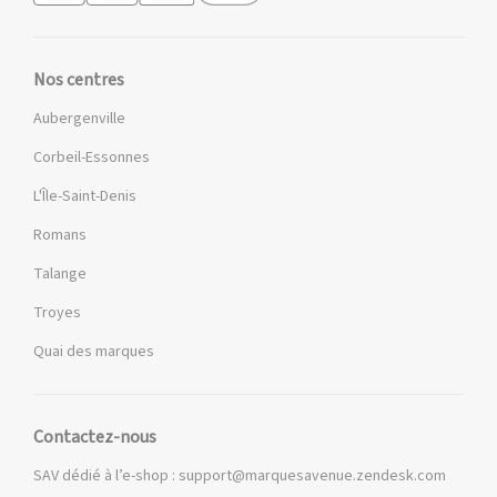
Nos centres
Aubergenville
Corbeil-Essonnes
L'Île-Saint-Denis
Romans
Talange
Troyes
Quai des marques
Contactez-nous
SAV dédié à l’e-shop :
support@marquesavenue.zendesk.com