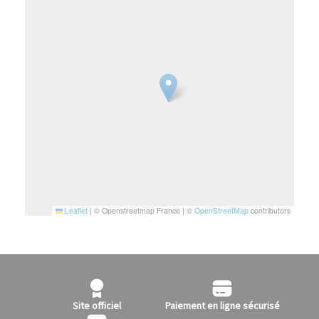
Leaflet
|
© Openstreetmap France | ©
OpenStreetMap
contributors
Site officiel
Paiement en ligne sécurisé