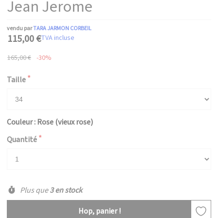
Jean Jerome
vendu par
TARA JARMON CORBEIL
115,00 €
TVA incluse
165,00 €
-30%
Taille
Couleur : Rose (vieux rose)
Quantité
Plus que
3 en stock
Hop, panier !