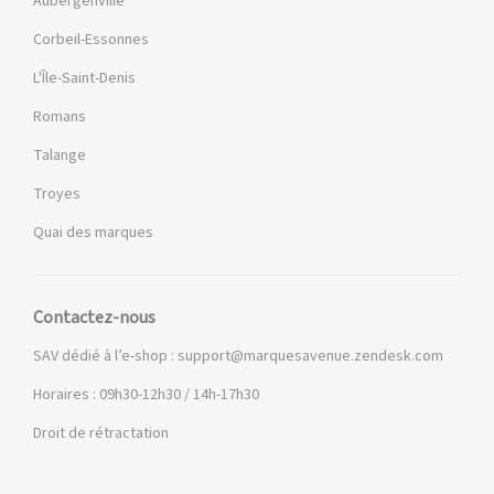
Aubergenville
Corbeil-Essonnes
L'Île-Saint-Denis
Romans
Talange
Troyes
Quai des marques
Contactez-nous
SAV dédié à l’e-shop :
support@marquesavenue.zendesk.com
Horaires : 09h30-12h30 / 14h-17h30
Droit de rétractation