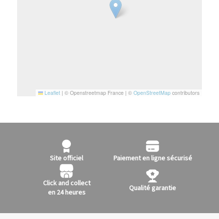
Leaflet
|
© Openstreetmap France | ©
OpenStreetMap
contributors
Site officiel
Paiement en ligne sécurisé
Click and collect
Qualité garantie
en 24 heures