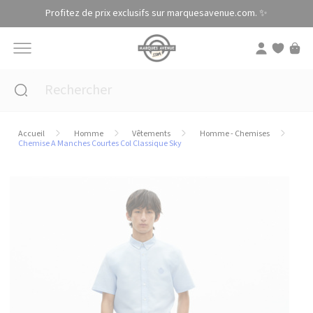
Panneau de gestion des cookies
Profitez de prix exclusifs sur marquesavenue.com. ✨
Accueil
Homme
Vêtements
Homme - Chemises
Chemise A Manches Courtes Col Classique Sky