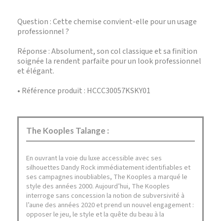
Question : Cette chemise convient-elle pour un usage
professionnel ?
Réponse : Absolument, son col classique et sa finition
soignée la rendent parfaite pour un look professionnel
et élégant.
• Référence produit : HCCC30057KSKY01
The Kooples Talange :
En ouvrant la voie du luxe accessible avec ses
silhouettes Dandy Rock immédiatement identifiables et
ses campagnes inoubliables, The Kooples a marqué le
style des années 2000. Aujourd’hui, The Kooples
interroge sans concession la notion de subversivité à
l’aune des années 2020 et prend un nouvel engagement :
opposer le jeu, le style et la quête du beau à la