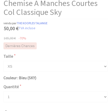
Chemise A Manches Courtes
Col Classique Sky
vendu par
THE KOOPLES TALANGE
50,00 €
TVA incluse
165,00 €
-70%
Dernières Chances
Taille
Couleur : Bleu (SKY)
Quantité