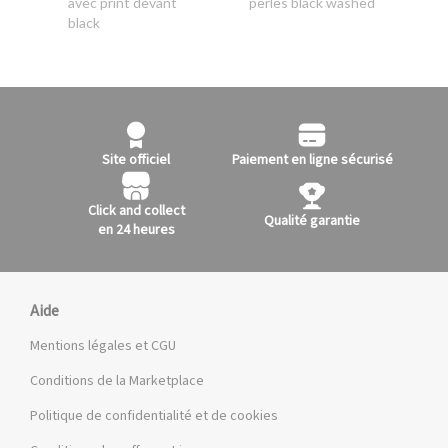
avec print devant
perles black washed
black
Site officiel
Paiement en ligne sécurisé
Click and collect
Qualité garantie
en 24 heures
Aide
Mentions légales et CGU
Conditions de la Marketplace
Politique de confidentialité et de cookies