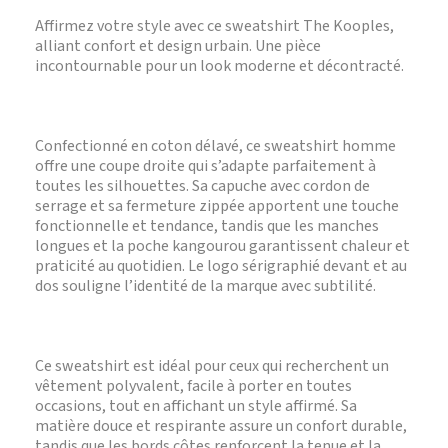
Affirmez votre style avec ce sweatshirt The Kooples,
alliant confort et design urbain. Une pièce
incontournable pour un look moderne et décontracté.
Confectionné en coton délavé, ce sweatshirt homme
offre une coupe droite qui s’adapte parfaitement à
toutes les silhouettes. Sa capuche avec cordon de
serrage et sa fermeture zippée apportent une touche
fonctionnelle et tendance, tandis que les manches
longues et la poche kangourou garantissent chaleur et
praticité au quotidien. Le logo sérigraphié devant et au
dos souligne l’identité de la marque avec subtilité.
Ce sweatshirt est idéal pour ceux qui recherchent un
vêtement polyvalent, facile à porter en toutes
occasions, tout en affichant un style affirmé. Sa
matière douce et respirante assure un confort durable,
tandis que les bords côtes renforcent la tenue et la