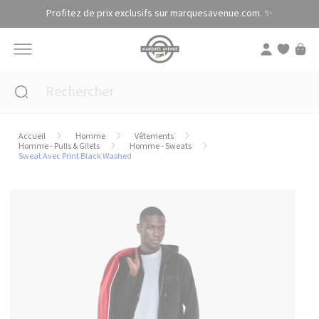
Panneau de gestion des cookies
Profitez de prix exclusifs sur marquesavenue.com. ✨
Accueil
Homme
Vêtements
Homme - Pulls & Gilets
Homme - Sweats
Sweat Avec Print Black Washed