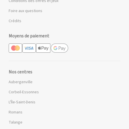
Conditions des offres et jeux
Foire aux questions
Crédits
Moyens de paiement
Nos centres
Aubergenville
Corbeil-Essonnes
L'Île-Saint-Denis
Romans
Talange