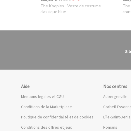
The Kooples
- Veste de costume
The
classique blue
cran
Sit
Aide
Nos centres
Mentions légales et CGU
Aubergenville
Conditions de la Marketplace
Corbeil-Essonn
Politique de confidentialité et de cookies
L'Île-Saint-Denis
Conditions des offres et jeux
Romans