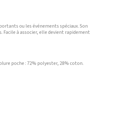
mportants ou les événements spéciaux. Son
 Facile à associer, elle devient rapidement
ublure poche : 72% polyester, 28% coton.