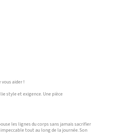
 vous aider !
e style et exigence. Une pièce
use les lignes du corps sans jamais sacrifier
 impeccable tout au long de la journée. Son