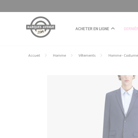
Panneau de gestion des cookies
ACHETER EN LIGNE
DERNIÈ
Accueil
Homme
Vêtements
Homme - Costume