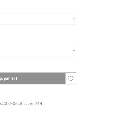
, panier !
, Click & Collect en 24H