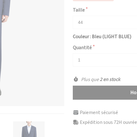
Taille
Couleur : Bleu (LIGHT BLUE)
Quantité
Plus que
2 en stock
Hop
Paiement sécurisé
Expédition sous 72H ouvrées