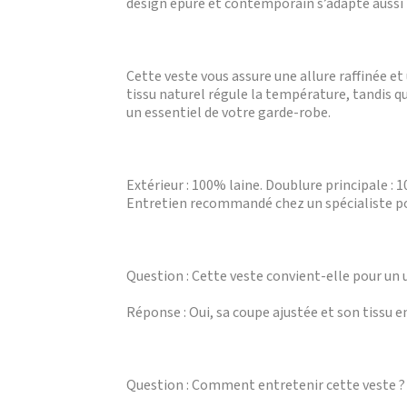
design épuré et contemporain s’adapte aussi 
Cette veste vous assure une allure raffinée 
tissu naturel régule la température, tandis q
un essentiel de votre garde-robe.
Extérieur : 100% laine. Doublure principale 
Entretien recommandé chez un spécialiste pou
Question : Cette veste convient-elle pour un 
Réponse : Oui, sa coupe ajustée et son tissu e
Question : Comment entretenir cette veste ?