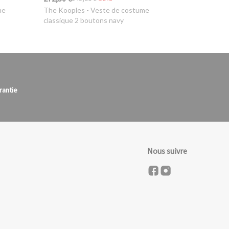
me
The Kooples
- Veste de costume
classique 2 boutons navy
rantie
Nous suivre