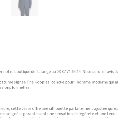
 notre boutique de Talange au 03.87.71.64.14. Nous serons ravis de
costume signée The Kooples, conçue pour l’homme moderne qui alli
asions formelles.
eure, cette veste offre une silhouette parfaitement ajustée qui épo
itions soignées garantissent une sensation de légèreté et une tenue