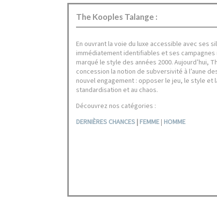
The Kooples Talange :
En ouvrant la voie du luxe accessible avec ses 
immédiatement identifiables et ses campagnes 
marqué le style des années 2000. Aujourd’hui, T
concession la notion de subversivité à l’aune d
nouvel engagement : opposer le jeu, le style et l
standardisation et au chaos.
Découvrez nos catégories :
DERNIÈRES CHANCES
|
FEMME
|
HOMME