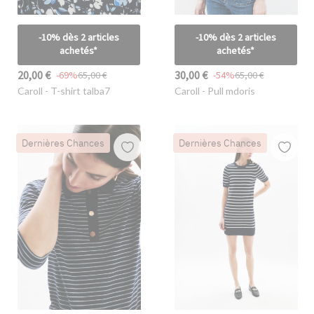
-10% dès 2 articles
-10% dès 2 articles
achetés*
achetés*
20,00 €
30,00 €
-69%
65,00 €
-54%
65,00 €
Caroll
- T-shirt talba7
Caroll
- Pull mdoris
Dernières Chances
Dernières Chances