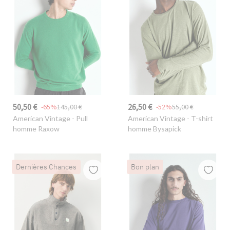
50,50 €
26,50 €
-65%
145,00 €
-52%
55,00 €
American Vintage
- Pull
American Vintage
- T-shirt
homme Raxow
homme Bysapick
Dernières Chances
Bon plan