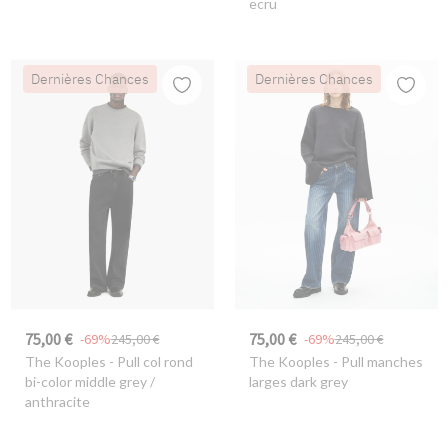
ecru
Dernières Chances
Dernières Chances
75,00 €
75,00 €
-69%
245,00 €
-69%
245,00 €
The Kooples
- Pull col rond
The Kooples
- Pull manches
bi-color middle grey /
larges dark grey
anthracite