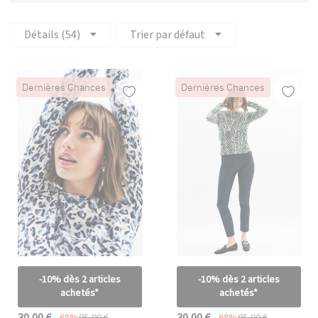
Détails (54)
Trier par défaut
Dernières Chances
Dernières Chances
-10% dès 2 articles
-10% dès 2 articles
achetés*
achetés*
30,00 €
30,00 €
-68%
95,00 €
-68%
95,00 €