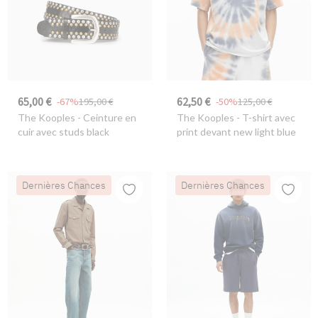
65,00 €
62,50 €
-67%
195,00 €
-50%
125,00 €
The Kooples
- Ceinture en
The Kooples
- T-shirt avec
cuir avec studs black
print devant new light blue
Dernières Chances
Dernières Chances