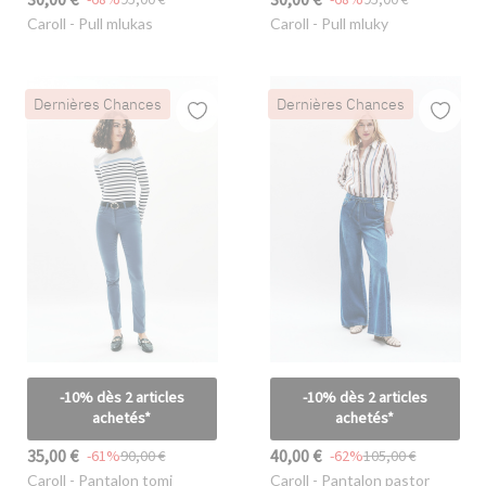
Caroll
- Pull mlukas
Caroll
- Pull mluky
Dernières Chances
Dernières Chances
-10% dès 2 articles
-10% dès 2 articles
achetés*
achetés*
35,00 €
40,00 €
-61%
90,00 €
-62%
105,00 €
Caroll
- Pantalon tomj
Caroll
- Pantalon pastor