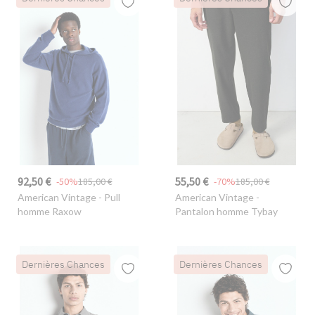
92,50 €
55,50 €
-50%
185,00 €
-70%
185,00 €
American Vintage
- Pull
American Vintage
-
homme Raxow
Pantalon homme Tybay
Dernières Chances
Dernières Chances