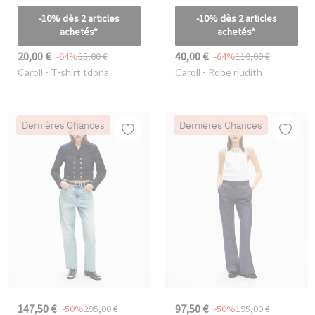
-10% dès 2 articles
-10% dès 2 articles
achetés*
achetés*
20,00 €
40,00 €
-64%
55,00 €
-64%
110,00 €
Caroll
- T-shirt tdona
Caroll
- Robe rjudith
Dernières Chances
Dernières Chances
147,50 €
97,50 €
-50%
295,00 €
-50%
195,00 €