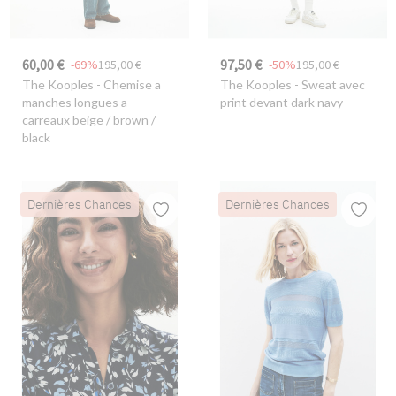
60,00 €
97,50 €
-69%
195,00 €
-50%
195,00 €
The Kooples
- Chemise a
The Kooples
- Sweat avec
manches longues a
print devant dark navy
carreaux beige / brown /
black
Dernières Chances
Dernières Chances