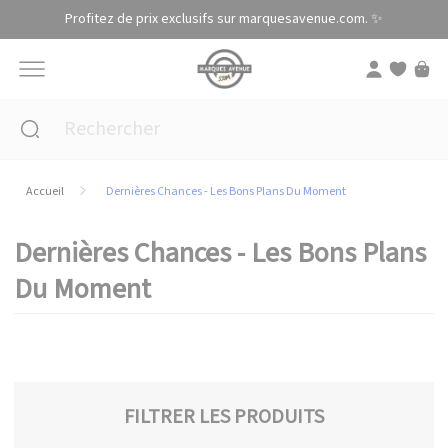
Panneau de gestion des cookies
Profitez de prix exclusifs sur marquesavenue.com. ✨
Accueil
Dernières Chances - Les Bons Plans Du Moment
Dernières Chances - Les Bons Plans
Du Moment
FILTRER LES PRODUITS