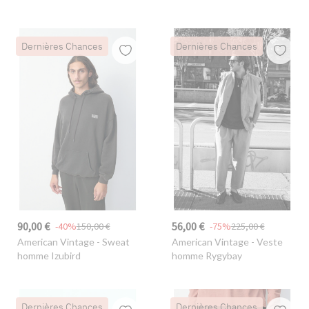
Dernières Chances
Dernières Chances
90,00 €
56,00 €
-40%
150,00 €
-75%
225,00 €
American Vintage
- Sweat
American Vintage
- Veste
homme Izubird
homme Rygybay
Dernières Chances
Dernières Chances