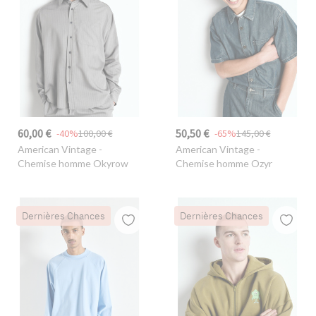
60,00 €
50,50 €
-40%
100,00 €
-65%
145,00 €
American Vintage
-
American Vintage
-
Chemise homme Okyrow
Chemise homme Ozyr
Dernières Chances
Dernières Chances