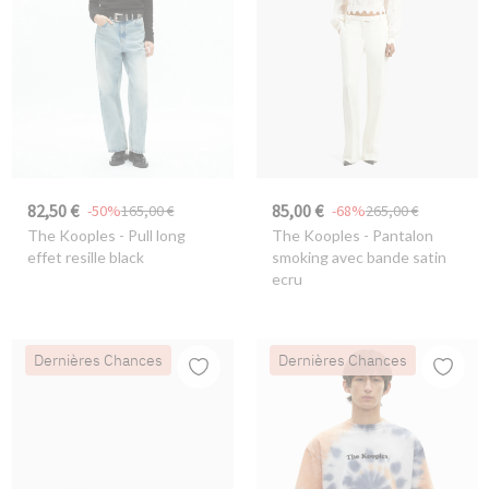
82,50 €
85,00 €
-50%
165,00 €
-68%
265,00 €
The Kooples
- Pull long
The Kooples
- Pantalon
effet resille black
smoking avec bande satin
ecru
Dernières Chances
Dernières Chances