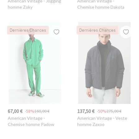
American Vintage
- Jogging
American Vintage
-
homme Zoky
Chemise homme Dakota
Dernières Chances
Dernières Chances
67,00 €
137,50 €
-58%
160,00 €
-50%
275,00 €
American Vintage
-
American Vintage
- Veste
Chemise homme Padow
homme Zaxoo