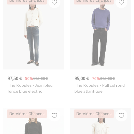
Dernières Chances
Dernières Chances
97,50 €
95,00 €
-50%
195,00 €
-76%
395,00 €
The Kooples
- Jean bleu
The Kooples
- Pull col rond
fonce blue electric
blue atlantique
Dernières Chances
Dernières Chances