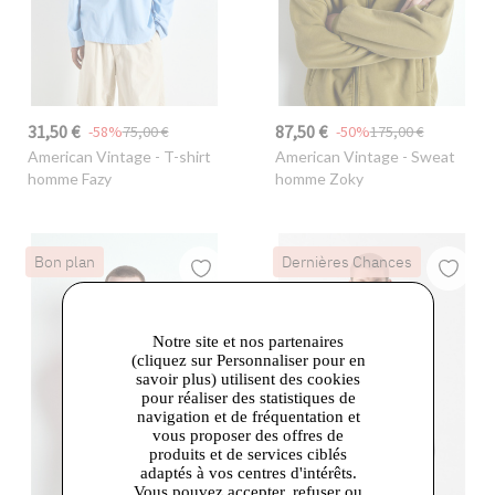
31,50 €
87,50 €
-58%
75,00 €
-50%
175,00 €
American Vintage
- T-shirt
American Vintage
- Sweat
homme Fazy
homme Zoky
Bon plan
Dernières Chances
Notre site et nos partenaires
(cliquez sur Personnaliser pour en
savoir plus) utilisent des cookies
pour réaliser des statistiques de
navigation et de fréquentation et
vous proposer des offres de
produits et de services ciblés
adaptés à vos centres d'intérêts.
Vous pouvez accepter, refuser ou