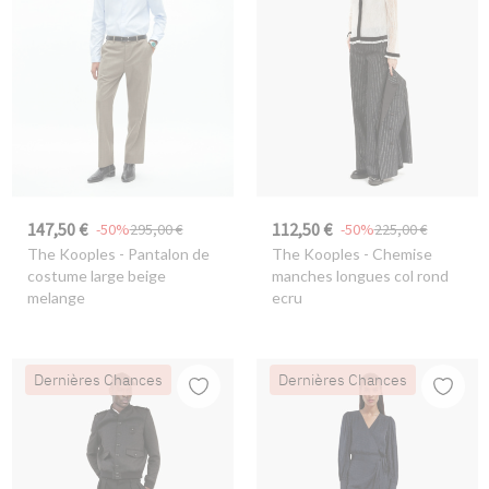
147,50 €
112,50 €
-50%
295,00 €
-50%
225,00 €
The Kooples
- Pantalon de
The Kooples
- Chemise
costume large beige
manches longues col rond
melange
ecru
Dernières Chances
Dernières Chances