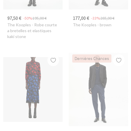
97,50 €
177,00 €
-50%
195,00 €
-33%
265,00 €
The Kooples
- Robe courte
The Kooples
- brown
a bretelles et elastiques
kaki stone
Dernières Chances