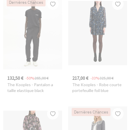
Dernières Chances
132,50 €
217,00 €
-50%
265,00 €
-33%
325,00 €
The Kooples
- Pantalon a
The Kooples
- Robe courte
taille elastique black
portefeuille foil blue
Dernières Chances