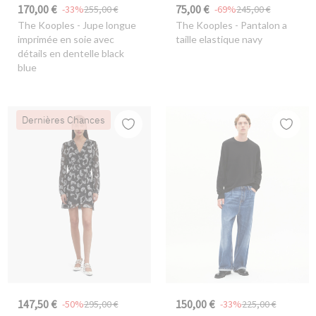
170,00 €
75,00 €
-33%
255,00 €
-69%
245,00 €
The Kooples
- Jupe longue
The Kooples
- Pantalon a
imprimée en soie avec
taille elastique navy
détails en dentelle black
blue
Dernières Chances
147,50 €
150,00 €
-50%
295,00 €
-33%
225,00 €