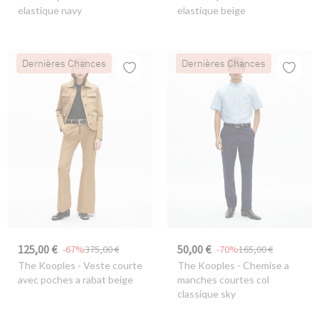
elastique navy
elastique beige
Dernières Chances
Dernières Chances
125,00 €
50,00 €
-67%
375,00 €
-70%
165,00 €
The Kooples
- Veste courte
The Kooples
- Chemise a
avec poches a rabat beige
manches courtes col
classique sky