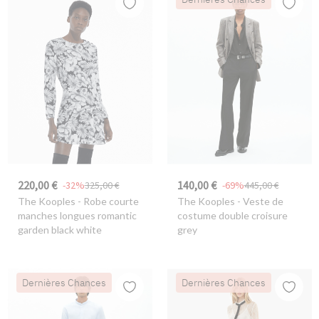
220,00 €
140,00 €
-32%
325,00 €
-69%
445,00 €
The Kooples
- Robe courte
The Kooples
- Veste de
manches longues romantic
costume double croisure
garden black white
grey
Dernières Chances
Dernières Chances