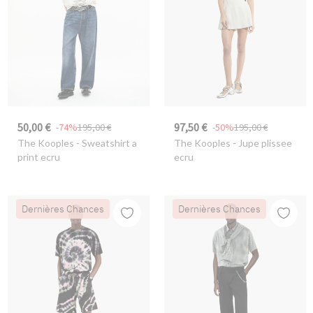
50,00 €
97,50 €
-74%
195,00 €
-50%
195,00 €
The Kooples
- Sweatshirt a
The Kooples
- Jupe plissee
print ecru
ecru
Dernières Chances
Dernières Chances