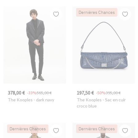
Dernières Chances
378,00 €
197,50 €
-33%
565,00 €
-50%
395,00 €
The Kooples
- dark navy
The Kooples
- Sac en cuir
croco blue
Dernières Chances
Dernières Chances