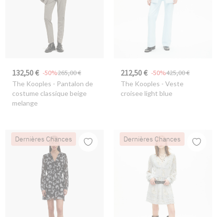
132,50 €
212,50 €
-50%
265,00 €
-50%
425,00 €
The Kooples
- Pantalon de
The Kooples
- Veste
costume classique beige
croisee light blue
melange
Dernières Chances
Dernières Chances