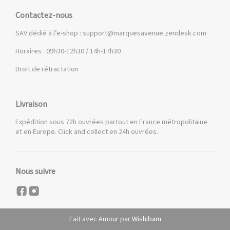
Contactez-nous
SAV dédié à l’e-shop :
support@marquesavenue.zendesk.com
Horaires : 09h30-12h30 / 14h-17h30
Droit de rétractation
Livraison
Expédition sous 72h ouvrées partout en France métropolitaine
et en Europe. Click and collect en 24h ouvrées.
Nous suivre
Fait avec Amour par
Wishibam