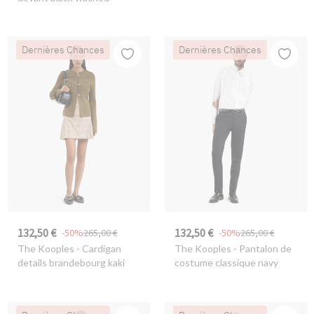
Dernières Chances
Dernières Chances
132,50 €
132,50 €
-50%
265,00 €
-50%
265,00 €
The Kooples
- Cardigan
The Kooples
- Pantalon de
details brandebourg kaki
costume classique navy