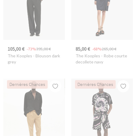
105,00 €
85,00 €
-73%
395,00 €
-68%
265,00 €
The Kooples
- Blouson dark
The Kooples
- Robe courte
grey
decollete navy
Dernières Chances
Dernières Chances