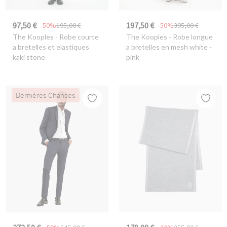
97,50 €
197,50 €
-50%
195,00 €
-50%
395,00 €
The Kooples
- Robe courte
The Kooples
- Robe longue
a bretelles et elastiques
a bretelles en mesh white -
kaki stone
pink
Dernières Chances