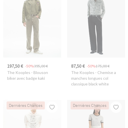
197,50 €
87,50 €
-50%
395,00 €
-50%
175,00 €
The Kooples
- Blouson
The Kooples
- Chemise a
biker avec badge kaki
manches longues col
classique black white
Dernières Chances
Dernières Chances