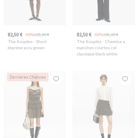
82,50 €
82,50 €
-50%
165,00 €
-50%
165,00 €
The Kooples
- Short
The Kooples
- Chemise a
imprime ecru green
manches courtes col
classique black white
Dernières Chances