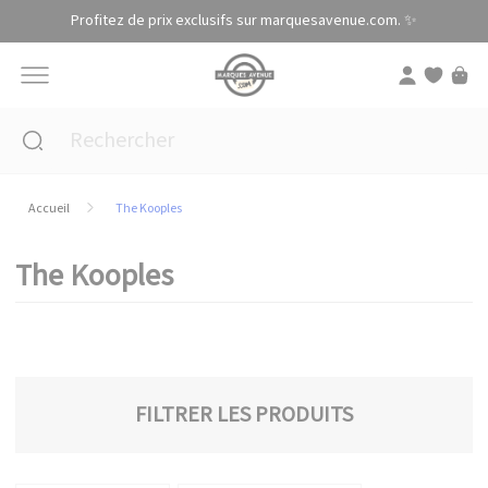
Panneau de gestion des cookies
Profitez de prix exclusifs sur marquesavenue.com. ✨
Accueil
The Kooples
The Kooples
FILTRER LES PRODUITS