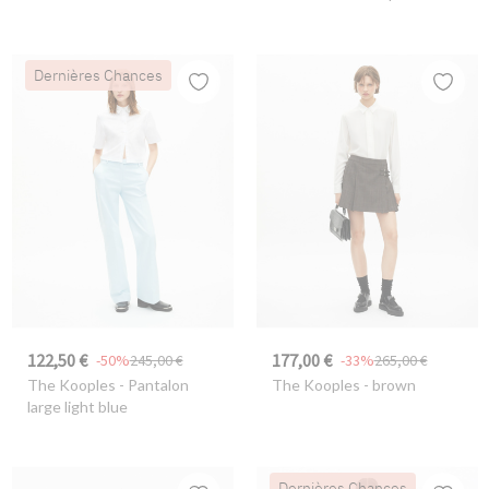
Dernières Chances
122,50 €
177,00 €
-50%
245,00 €
-33%
265,00 €
The Kooples
- Pantalon
The Kooples
- brown
large light blue
Dernières Chances