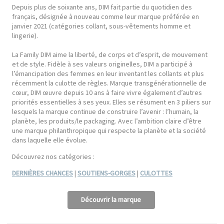
Depuis plus de soixante ans, DIM fait partie du quotidien des
français, désignée à nouveau comme leur marque préférée en
janvier 2021 (catégories collant, sous-vêtements homme et
lingerie).
La Family DIM aime la liberté, de corps et d’esprit, de mouvement
et de style. Fidèle à ses valeurs originelles, DIM a participé à
l’émancipation des femmes en leur inventant les collants et plus
récemment la culotte de règles. Marque transgénérationnelle de
cœur, DIM œuvre depuis 10 ans à faire vivre également d’autres
priorités essentielles à ses yeux. Elles se résument en 3 piliers sur
lesquels la marque continue de construire l’avenir : l’humain, la
planète, les produits/le packaging. Avec l’ambition claire d’être
une marque philanthropique qui respecte la planète et la société
dans laquelle elle évolue.
Découvrez nos catégories :
DERNIÈRES CHANCES
|
SOUTIENS-GORGES
|
CULOTTES
Découvrir la marque