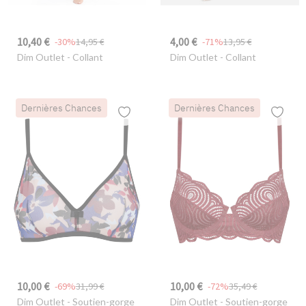
10,40 €
4,00 €
-30%
14,95 €
-71%
13,95 €
Dim Outlet
- Collant
Dim Outlet
- Collant
Dernières Chances
Dernières Chances
10,00 €
10,00 €
-69%
31,99 €
-72%
35,49 €
Dim Outlet
- Soutien-gorge
Dim Outlet
- Soutien-gorge