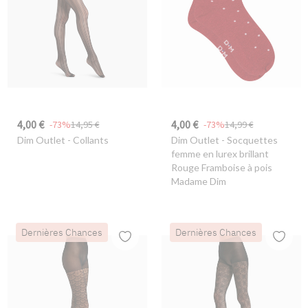
4,00 €
4,00 €
-73%
14,95 €
-73%
14,99 €
Dim Outlet
- Collants
Dim Outlet
- Socquettes
femme en lurex brillant
Rouge Framboise à pois
Madame Dim
Dernières Chances
Dernières Chances