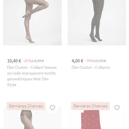
10,40 €
4,00 €
-31%
14,99 €
-75%
15,99 €
Dim Outlet
- Collant femme
Dim Outlet
- Collants
en voile transparent motifs
géométriques Noir Dim
Style
Dernières Chances
Dernières Chances