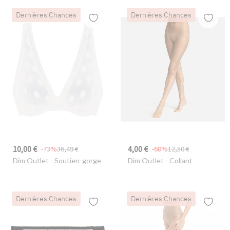
Dernières Chances
Dernières Chances
10,00 €
4,00 €
-73%
36,49 €
-68%
12,50 €
Dim Outlet
- Soutien-gorge
Dim Outlet
- Collant
Dernières Chances
Dernières Chances