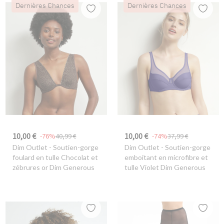
Dernières Chances
Dernières Chances
10,00 €
10,00 €
-76%
40,99 €
-74%
37,99 €
Dim Outlet
- Soutien-gorge
Dim Outlet
- Soutien-gorge
foulard en tulle Chocolat et
emboitant en microfibre et
zébrures or Dim Generous
tulle Violet Dim Generous