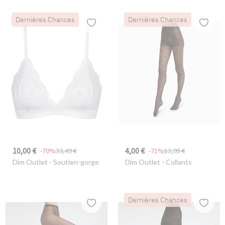
Dernières Chances
Dernières Chances
10,00 €
4,00 €
-70%
33,49 €
-71%
13,95 €
Dim Outlet
- Soutien-gorge
Dim Outlet
- Collants
Dernières Chances