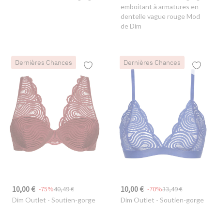
emboitant à armatures en
dentelle vague rouge Mod
de Dim
Dernières Chances
Dernières Chances
10,00 €
10,00 €
-75%
40,49 €
-70%
33,49 €
Dim Outlet
- Soutien-gorge
Dim Outlet
- Soutien-gorge