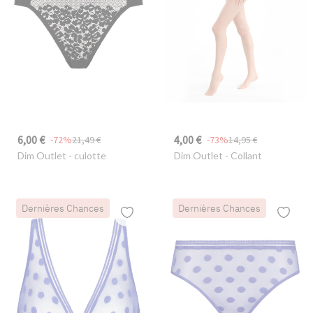
6,00 €
4,00 €
-72%
21,49 €
-73%
14,95 €
Dim Outlet
- culotte
Dim Outlet
- Collant
Dernières Chances
Dernières Chances