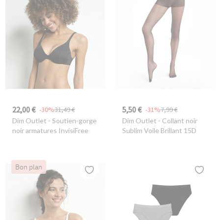
22,00 €
5,50 €
-30%
31,49 €
-31%
7,99 €
Dim Outlet
- Soutien-gorge
Dim Outlet
- Collant noir
noir armatures InvisiFree
Sublim Voile Brillant 15D
Bon plan