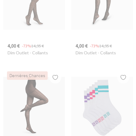
4,00 €
4,00 €
-73%
14,95 €
-73%
14,95 €
Dim Outlet
- Collants
Dim Outlet
- Collants
Dernières Chances