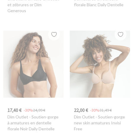
et zébrures or Dim
florale Blanc Daily Dentelle
Generous
17,40 €
22,00 €
-30%
24,99 €
-30%
31,49 €
Dim Outlet
- Soutien-gorge
Dim Outlet
- Soutien-gorge
à armatures en dentelle
new skin armatures Invisi
florale Noir Daily Dentelle
Free