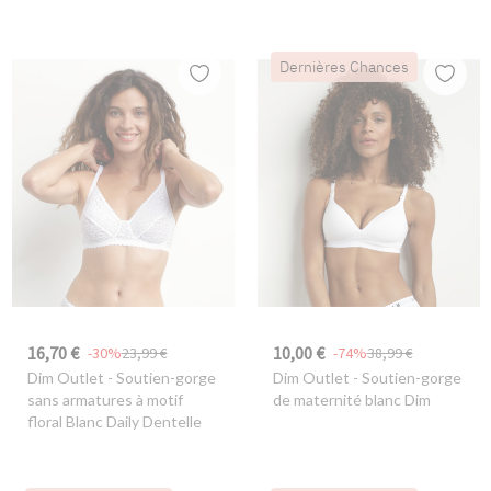
Dernières Chances
16,70 €
10,00 €
-30%
23,99 €
-74%
38,99 €
Dim Outlet
- Soutien-gorge
Dim Outlet
- Soutien-gorge
sans armatures à motif
de maternité blanc Dim
floral Blanc Daily Dentelle