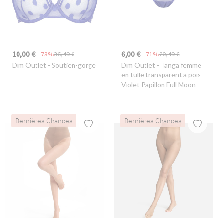
10,00 €
6,00 €
-73%
36,49 €
-71%
20,49 €
Dim Outlet
- Soutien-gorge
Dim Outlet
- Tanga femme
en tulle transparent à pois
Violet Papillon Full Moon
Dernières Chances
Dernières Chances