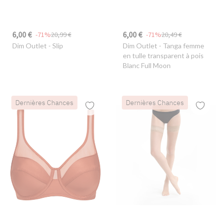
6,00 €
6,00 €
-71%
20,99 €
-71%
20,49 €
Dim Outlet
- Slip
Dim Outlet
- Tanga femme
en tulle transparent à pois
Blanc Full Moon
Dernières Chances
Dernières Chances