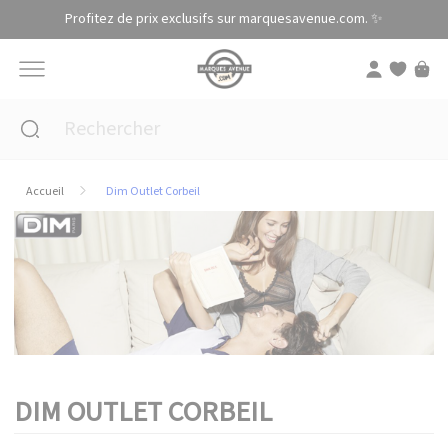
Panneau de gestion des cookies
Profitez de prix exclusifs sur marquesavenue.com. ✨
Accueil
Dim Outlet Corbeil
DIM OUTLET CORBEIL