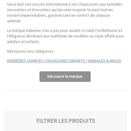
Geox doit son succès international à ses chaussures aux semelles
innovantes et brevetées qui laissent respirer le pied tout en
restant imperméables, garantissant un confort de chausse
optimal.
La marque italienne n'en a pas pour autant occulté l'esthétisme et
l'élégance déclinant une multitude de modèles au style affuté pour
adultes et enfants.
Découvrez nos catégories :
DERNIÈRES CHANCES
|
CHAUSSURES ENFANTS
|
SANDALES & MULES
Découvrir la marque
FILTRER LES PRODUITS