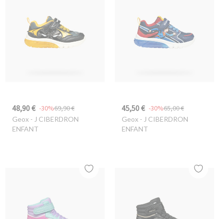
48,90 €
45,50 €
-30%
69,90 €
-30%
65,00 €
Geox
- J CIBERDRON
Geox
- J CIBERDRON
ENFANT
ENFANT