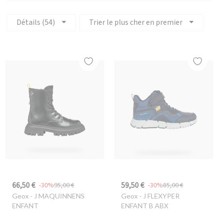
Détails (54)
Trier le plus cher en premier
66,50 €
59,50 €
-30%
95,00 €
-30%
85,00 €
Geox
- J MAQUINNENS
Geox
- J FLEXYPER
ENFANT
ENFANT B ABX