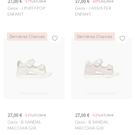
27,00 €
27,00 €
-57%
57,90 €
-60%
62,90 €
Geox
- J PUFFYPOP
Geox
- J ASSISTER
ENFANT
ENFANT
Dernières Chances
Dernières Chances
27,00 €
27,00 €
-53%
57,90 €
-53%
57,90 €
Geox
- B SANDAL
Geox
- B SANDAL
MACCHIA GIR
MACCHIA GIR