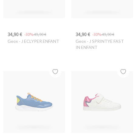
34,90 €
34,90 €
-30%
49,90 €
-30%
49,90 €
Geox
- J ECLYPER ENFANT
Geox
- J SPRINTYE FAST
IN ENFANT