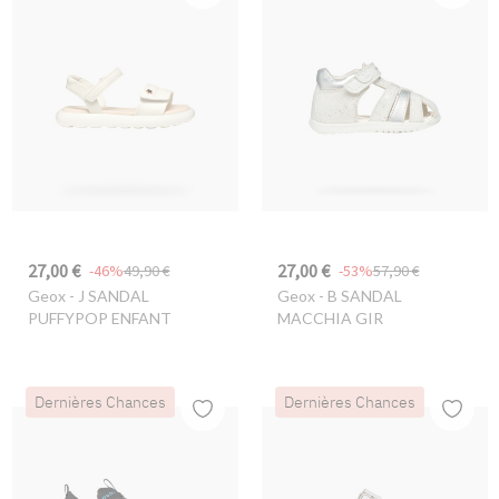
27,00 €
27,00 €
-46%
49,90 €
-53%
57,90 €
Geox
- J SANDAL
Geox
- B SANDAL
PUFFYPOP ENFANT
MACCHIA GIR
Dernières Chances
Dernières Chances