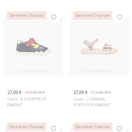
Dernières Chances
Dernières Chances
27,00 €
27,00 €
-46%
49,90 €
-51%
49,90 €
Geox
- B STEPPIEUP
Geox
- J SANDAL
ENFANT
PUFFYPOP ENFANT
Dernières Chances
Dernières Chances