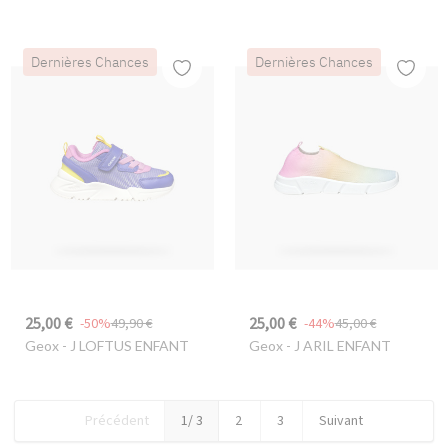
Dernières Chances
Dernières Chances
25,00 €
25,00 €
-50%
49,90 €
-44%
45,00 €
Geox
- J LOFTUS ENFANT
Geox
- J ARIL ENFANT
Précédent
1
/ 3
2
3
Suivant