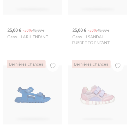
25,00 €
25,00 €
-50%
49,90 €
-50%
49,90 €
Geox
- J ARIL ENFANT
Geox
- J SANDAL
FUSBETTO ENFANT
Dernières Chances
Dernières Chances