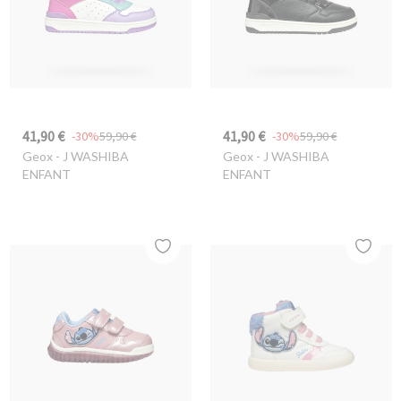
41,90 €
41,90 €
-30%
59,90 €
-30%
59,90 €
Geox
- J WASHIBA
Geox
- J WASHIBA
ENFANT
ENFANT