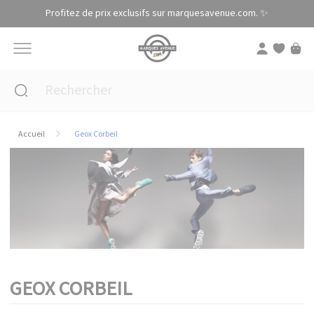
Panneau de gestion des cookies
Profitez de prix exclusifs sur marquesavenue.com. ✨
Accueil
Geox Corbeil
GEOX CORBEIL