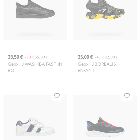
38,50 €
35,00 €
-30%
55,00 €
-48%
62,90 €
Geox
- J WASHIBA FAST IN
Geox
- J BOREALIS
BO
ENFANT