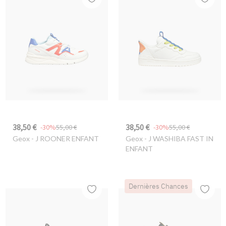
38,50 €
38,50 €
-30%
55,00 €
-30%
55,00 €
Geox
- J ROONER ENFANT
Geox
- J WASHIBA FAST IN
ENFANT
Dernières Chances