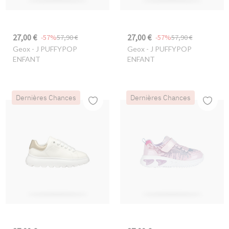
27,00 €
27,00 €
-57%
57,90 €
-57%
57,90 €
Geox
- J PUFFYPOP
Geox
- J PUFFYPOP
ENFANT
ENFANT
Dernières Chances
Dernières Chances