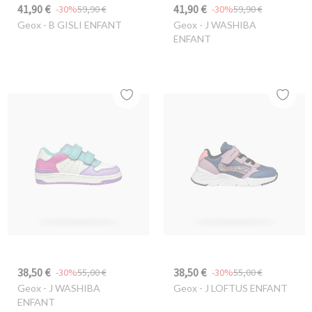
41,90 €
41,90 €
-30%
59,90 €
-30%
59,90 €
Geox
- B GISLI ENFANT
Geox
- J WASHIBA
ENFANT
38,50 €
38,50 €
-30%
55,00 €
-30%
55,00 €
Geox
- J WASHIBA
Geox
- J LOFTUS ENFANT
ENFANT