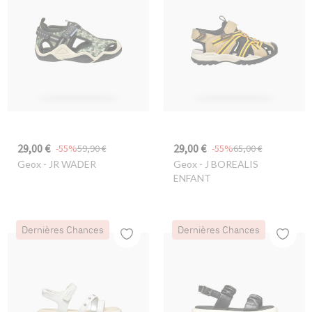
29,00 €
29,00 €
-55%
59,90 €
-55%
65,00 €
Geox
- JR WADER
Geox
- J BOREALIS
ENFANT
Dernières Chances
Dernières Chances