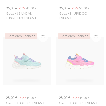
25,00 €
25,00 €
-50%
45,00 €
-55%
55,00 €
Geox
- J SANDAL
Geox
- B IUPIDOO
FUSBETTO ENFANT
ENFANT
Dernières Chances
Dernières Chances
25,00 €
25,00 €
-50%
45,00 €
-50%
45,00 €
Geox
- J LOFTUS ENFANT
Geox
- J LOFTUS ENFANT