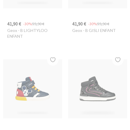
41,90 €
41,90 €
-30%
59,90 €
-30%
59,90 €
Geox
- B LIGHTYLOO
Geox
- B GISLI ENFANT
ENFANT