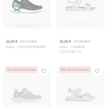
25,00 €
25,00 €
-68%
79,00 €
-55%
55,00 €
Geox
- J PLAYKIX ENFANT
Geox
- J SANDAL
COSTAREI GI
Dernières Chances
Dernières Chances