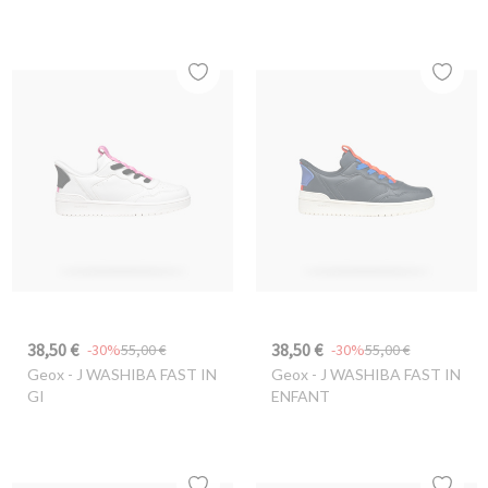
38,50 €
38,50 €
-30%
55,00 €
-30%
55,00 €
Geox
- J WASHIBA FAST IN
Geox
- J WASHIBA FAST IN
GI
ENFANT