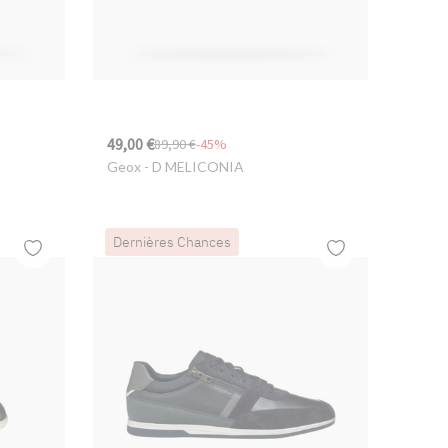
49,00 €
89,90 €
-45%
Geox
- D MELICONIA
Dernières Chances