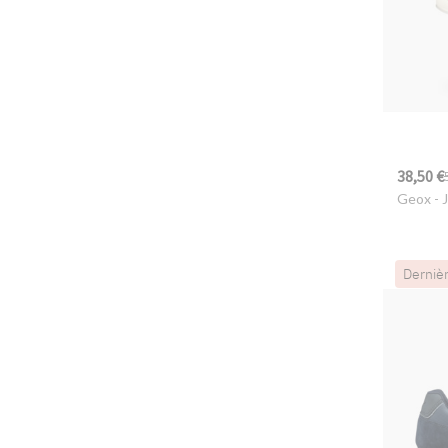
38,50 €
Geox
- 
Derniè