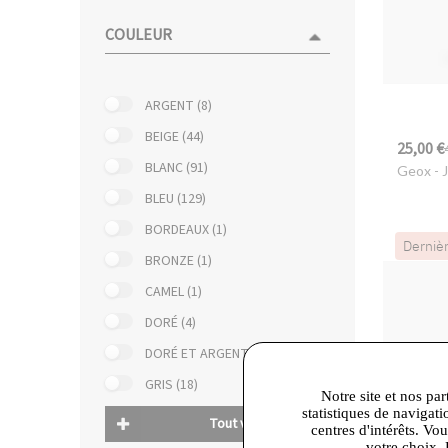
COULEUR
ARGENT (8)
BEIGE (44)
25,00 €
BLANC (91)
Geox
- 
BLEU (129)
BORDEAUX (1)
Derniè
BRONZE (1)
CAMEL (1)
DORÉ (4)
DORÉ ET ARGENT (2)
GRIS (18)
Notre site et nos par
statistiques de navigati
Tout voir
centres d'intérêts. Vo
votre choix. 