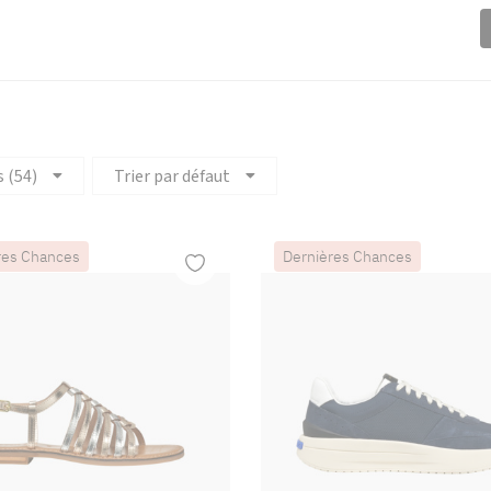
s (54)
Trier par défaut
res Chances
Dernières Chances