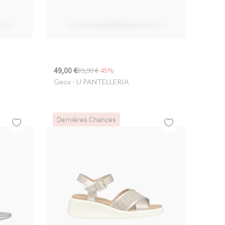
49,00 €
89,90 €
-45%
Geox
- U PANTELLERIA
Dernières Chances