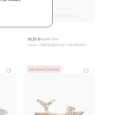
38,50 €
55,00 €
-30%
Geox
- J WASHIBA FAST IN ENFANT
Dernières Chances