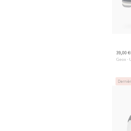
39,00 €
Geox
- 
Derniè