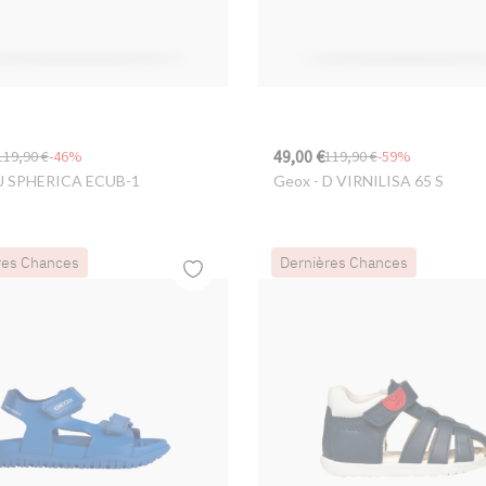
49,00 €
119,90 €
-46%
119,90 €
-59%
U SPHERICA ECUB-1
Geox
- D VIRNILISA 65 S
res Chances
Dernières Chances