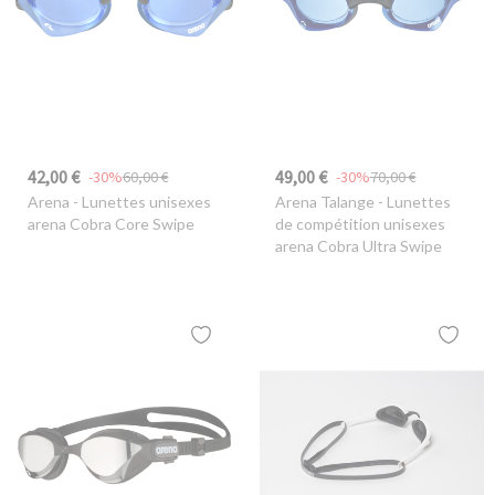
42,00 €
49,00 €
-30%
60,00 €
-30%
70,00 €
Arena
- Lunettes unisexes
Arena Talange
- Lunettes
arena Cobra Core Swipe
de compétition unisexes
arena Cobra Ultra Swipe