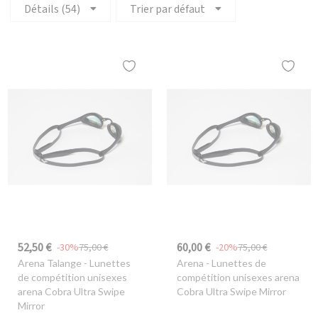
Détails (54)
Trier par défaut
52,50 €
60,00 €
-30%
75,00 €
-20%
75,00 €
Arena Talange
- Lunettes
Arena
- Lunettes de
de compétition unisexes
compétition unisexes arena
arena Cobra Ultra Swipe
Cobra Ultra Swipe Mirror
Mirror