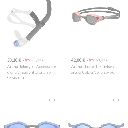
30,10 €
42,00 €
-30%
43,00 €
-30%
60,00 €
Arena Talange
- Accessoire
Arena
- Lunettes unisexes
d’entraînement arena Swim
arena Cobra Core Swipe
Snorkel III