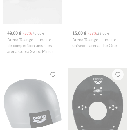
49,00 €
15,00 €
-30%
70,00 €
-32%
22,00 €
Arena Talange
- Lunettes
Arena Talange
- Lunettes
de compétition unisexes
unisexes arena The One
arena Cobra Swipe Mirror