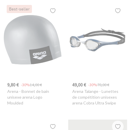
Best-seller
9,80 €
49,00 €
-30%
14,00 €
-30%
70,00 €
Arena
- Bonnet de bain
Arena Talange
- Lunettes
unisexe arena Logo
de compétition unisexes
Moulded
arena Cobra Ultra Swipe