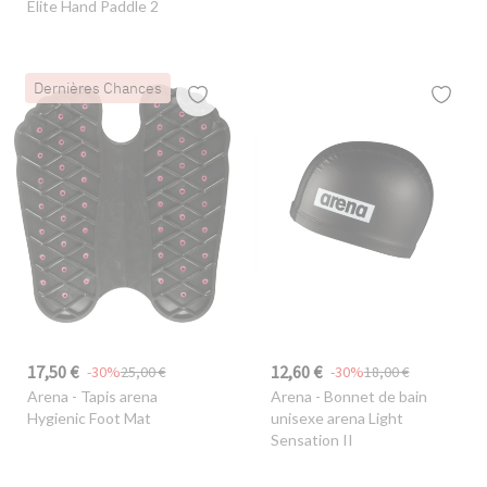
Elite Hand Paddle 2
Dernières Chances
17,50 €
12,60 €
-30%
25,00 €
-30%
18,00 €
Arena
- Tapis arena
Arena
- Bonnet de bain
Hygienic Foot Mat
unisexe arena Light
Sensation II