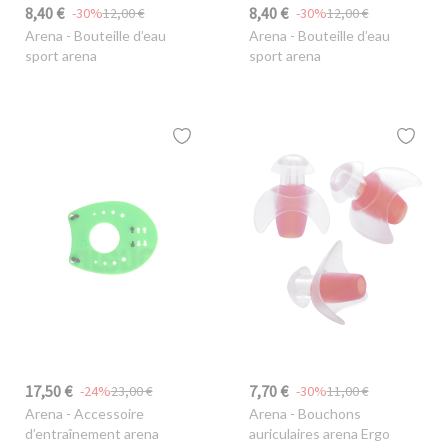
8,40 €
8,40 €
-30%
12,00 €
-30%
12,00 €
Arena
- Bouteille d’eau
Arena
- Bouteille d’eau
sport arena
sport arena
17,50 €
7,70 €
-24%
23,00 €
-30%
11,00 €
Arena
- Accessoire
Arena
- Bouchons
d’entraînement arena
auriculaires arena Ergo