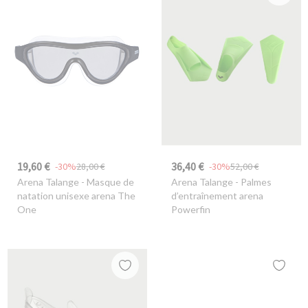
19,60 €
36,40 €
-30%
28,00 €
-30%
52,00 €
Arena Talange
- Masque de
Arena Talange
- Palmes
natation unisexe arena The
d’entraînement arena
One
Powerfin