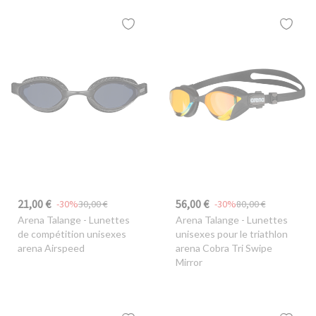
21,00 €
56,00 €
-30%
30,00 €
-30%
80,00 €
Arena Talange
- Lunettes
Arena Talange
- Lunettes
de compétition unisexes
unisexes pour le triathlon
arena Airspeed
arena Cobra Tri Swipe
Mirror