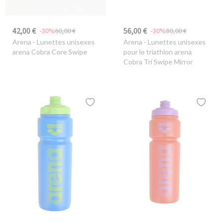
42,00 €
56,00 €
-30%
60,00 €
-30%
80,00 €
Arena
- Lunettes unisexes
Arena
- Lunettes unisexes
arena Cobra Core Swipe
pour le triathlon arena
Cobra Tri Swipe Mirror