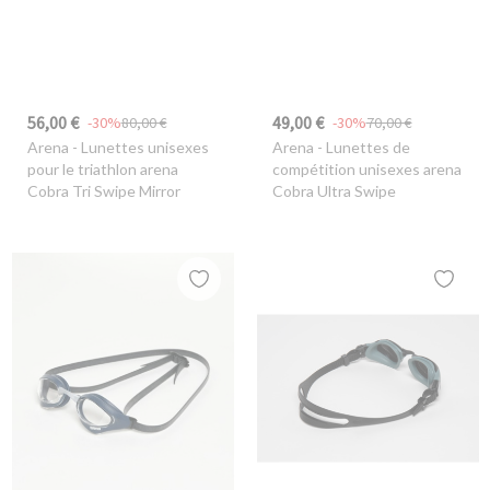
56,00 €
49,00 €
-30%
80,00 €
-30%
70,00 €
Arena
- Lunettes unisexes
Arena
- Lunettes de
pour le triathlon arena
compétition unisexes arena
Cobra Tri Swipe Mirror
Cobra Ultra Swipe