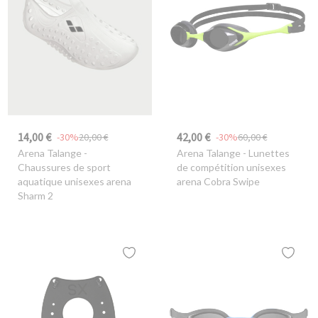
14,00 €
42,00 €
-30%
20,00 €
-30%
60,00 €
Arena Talange
-
Arena Talange
- Lunettes
Chaussures de sport
de compétition unisexes
aquatique unisexes arena
arena Cobra Swipe
Sharm 2