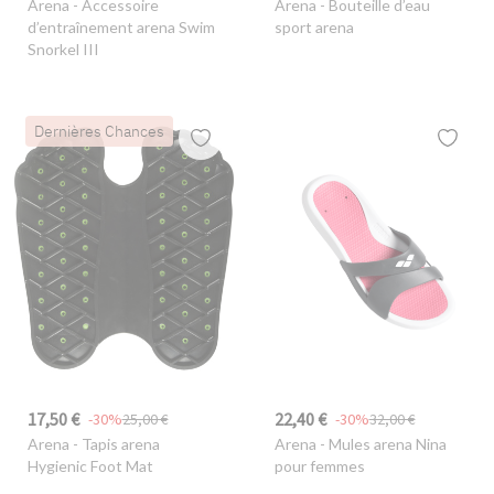
Arena
- Accessoire
Arena
- Bouteille d’eau
d’entraînement arena Swim
sport arena
Snorkel III
Dernières Chances
17,50 €
22,40 €
-30%
25,00 €
-30%
32,00 €
Arena
- Tapis arena
Arena
- Mules arena Nina
Hygienic Foot Mat
pour femmes