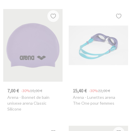
7,00 €
15,40 €
-30%
10,00 €
-30%
22,00 €
Arena
- Bonnet de bain
Arena
- Lunettes arena
unisexe arena Classic
The One pour femmes
Silicone