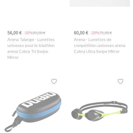
56,00 €
60,00 €
-30%
80,00 €
-20%
75,00 €
Arena Talange
- Lunettes
Arena
- Lunettes de
unisexes pour le triathlon
compétition unisexes arena
arena Cobra Tri Swipe
Cobra Ultra Swipe Mirror
Mirror