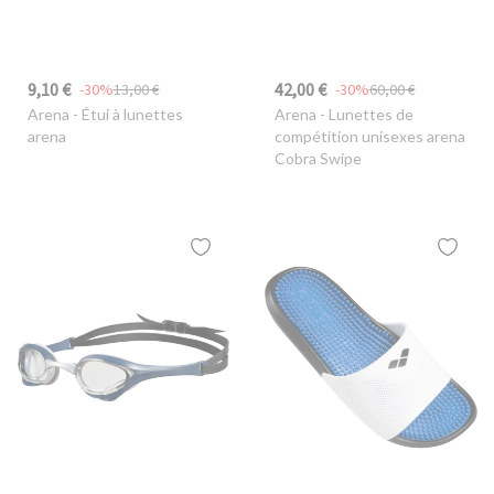
9,10 €
42,00 €
-30%
13,00 €
-30%
60,00 €
Arena
- Étui à lunettes
Arena
- Lunettes de
arena
compétition unisexes arena
Cobra Swipe