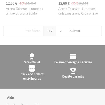
12,60 €
12,60 €
-30%
18,00 €
-30%
18,00 €
Arena Talange
- Lunettes
Arena Talange
- Lunettes
unisexes arena Spider
unisexes arena Cruiser Evo
Précédent
1
/ 2
2
Suivant
Site officiel
Paiement en ligne sécurisé
Click and collect
Qualité garantie
en 24 heures
Aide