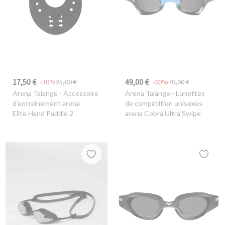
17,50 €
49,00 €
-30%
25,00 €
-30%
70,00 €
Arena Talange
- Accessoire
Arena Talange
- Lunettes
d’entraînement arena
de compétition unisexes
Elite Hand Paddle 2
arena Cobra Ultra Swipe