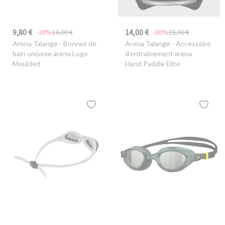
9,80 €
14,00 €
-30%
14,00 €
-30%
20,00 €
Arena Talange
- Bonnet de
Arena Talange
- Accessoire
bain unisexe arena Logo
d’entraînement arena
Moulded
Hand Paddle Elite