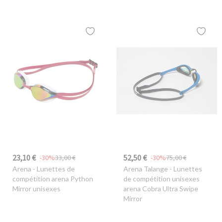
23,10 €
52,50 €
-30%
33,00 €
-30%
75,00 €
Arena
- Lunettes de
Arena Talange
- Lunettes
compétition arena Python
de compétition unisexes
Mirror unisexes
arena Cobra Ultra Swipe
Mirror