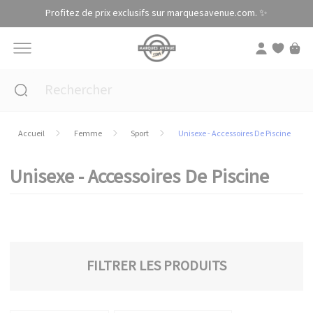
Panneau de gestion des cookies
Profitez de prix exclusifs sur marquesavenue.com. ✨
Accueil
Femme
Sport
Unisexe - Accessoires De Piscine
Unisexe - Accessoires De Piscine
FILTRER LES PRODUITS