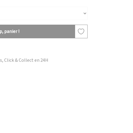
, panier !
, Click & Collect en 24H