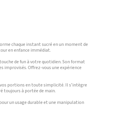
nsforme chaque instant sucré en un moment de
retour en enfance immédiat.
 touche de fun à votre quotidien. Son format
ges improvisés. Offrez-vous une expérience
vos portions en toute simplicité. Il s’intègre
ré toujours à portée de main.
pour un usage durable et une manipulation