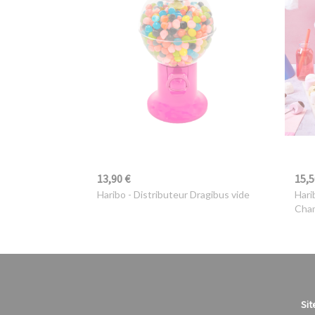
13,90 €
15,5
Haribo
- Distributeur Dragibus vide
Hari
Cha
Sit