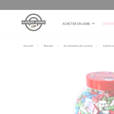
Panneau de gestion des cookies
ACHETER EN LIGNE
DERNIÈ
Accueil
Maison
Accessoires de cuisine
Autres a