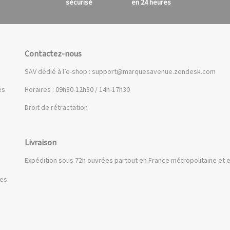
sécurisé
en 24 heures
Contactez-nous
SAV dédié à l’e-shop :
support@marquesavenue.zendesk.com
es
Horaires : 09h30-12h30 / 14h-17h30
Droit de rétractation
Livraison
Expédition sous 72h ouvrées partout en France métropolitaine et e
ues