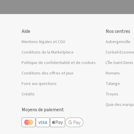
Aide
Nos centres
Mentions légales et CGU
Aubergenville
Conditions de la Marketplace
Corbeil-Essonn
Politique de confidentialité et de cookies
L'Île-Saint-Denis
Conditions des offres et jeux
Romans
Foire aux questions
Talange
Crédits
Troyes
Quai des marq
Moyens de paiement