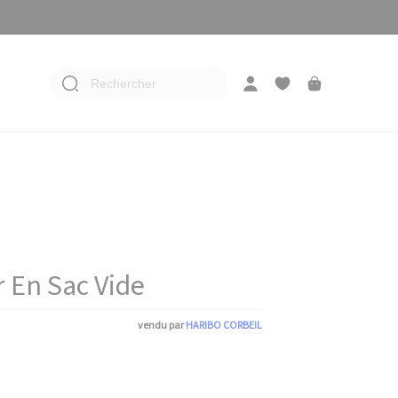
Rechercher
r En Sac Vide
vendu par
HARIBO CORBEIL