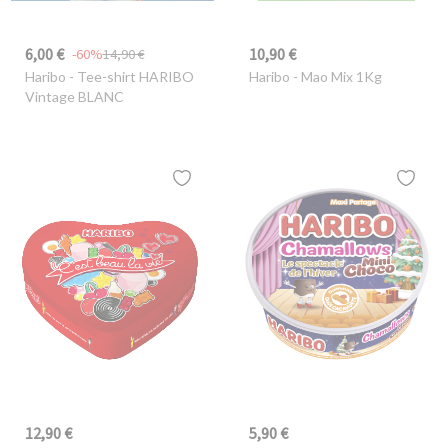
6,00 €
10,90 €
-60%
14,90 €
Haribo
- Tee-shirt HARIBO
Haribo
- Mao Mix 1Kg
Vintage BLANC
12,90 €
5,90 €