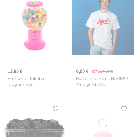
13,90 €
6,00 €
-60%
14,90 €
Haribo
- Distributeur
Haribo
- Tee-shirt HARIBO
Dragibus vide
Vintage BLANC