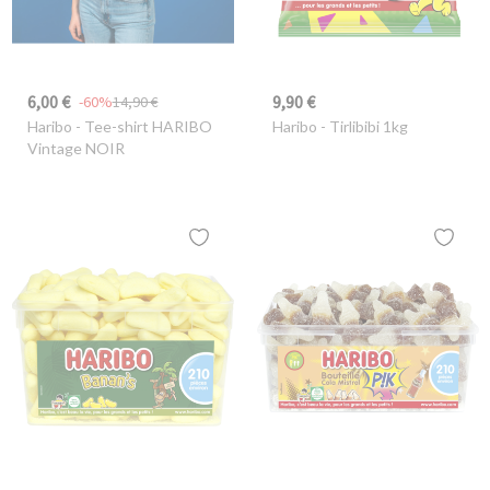
6,00 €
9,90 €
-60%
14,90 €
Haribo
- Tee-shirt HARIBO
Haribo
- Tirlibibi 1kg
Vintage NOIR