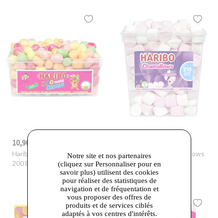
10,90 €
10,90 €
Haribo
- Mao Croqui Fruits
Haribo
- Haribo Chamallows
Notre site et nos partenaires
200 Bonbons
L'Original 210 Bonbons
(cliquez sur Personnaliser pour en
savoir plus) utilisent des cookies
pour réaliser des statistiques de
navigation et de fréquentation et
vous proposer des offres de
produits et de services ciblés
adaptés à vos centres d'intérêts.