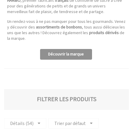
HARIBO
, premier fabricant
français
de confiserie de sucre a créé
pour des générations de petits et de grands un univers
merveilleux fait de plaisir, de tendresse et de partage.
Un rendez-vous à ne pas manquer pour tous les gourmands. Venez
y découvrir des
assortiments de bonbons
, tous aussi délicieux les
uns que les autres ! Découvrez également les
produits dérivés
de
la marque.
Découvrir la marque
FILTRER LES PRODUITS
Détails (54)
Trier par défaut