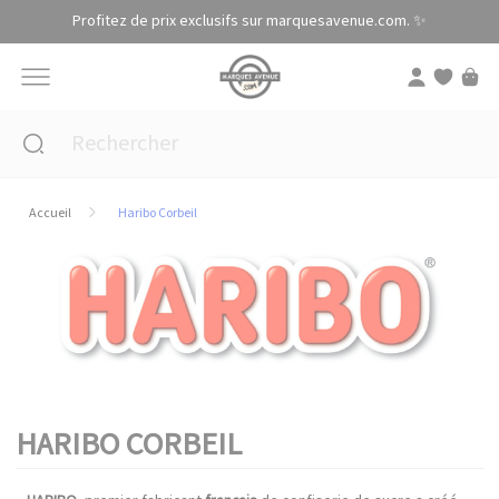
Panneau de gestion des cookies
Profitez de prix exclusifs sur marquesavenue.com. ✨
Accueil
Haribo Corbeil
HARIBO CORBEIL