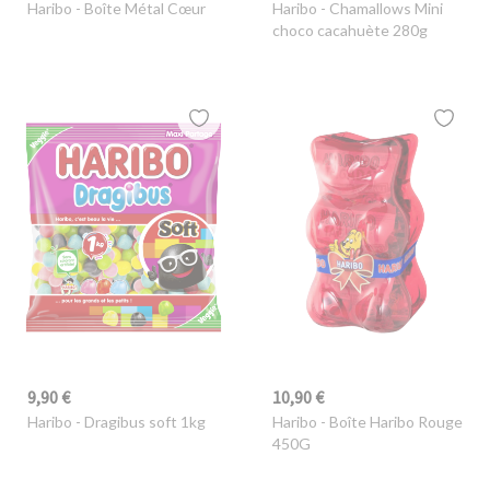
Haribo
- Boîte Métal Cœur
Haribo
- Chamallows Mini
choco cacahuète 280g
9,90 €
10,90 €
Haribo
- Dragibus soft 1kg
Haribo
- Boîte Haribo Rouge
450G