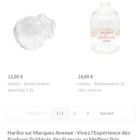
12,90 €
14,90 €
Haribo
- Bonbonnière
Haribo
- Bonbonnière 2L
penchée 1.2L
chic réserve
Précédent
1
/ 3
2
3
Suivant
Haribo sur Marques Avenue : Vivez l'Expérience des
Bonbons Préférés des Français au Meilleur Prix