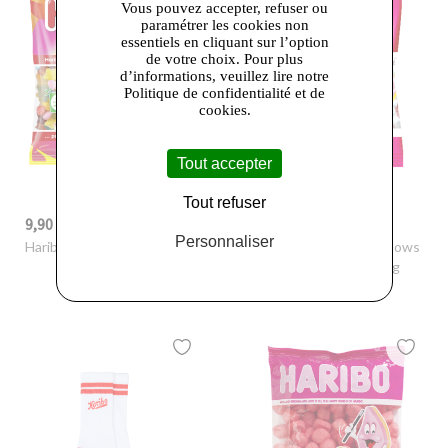
Vous pouvez accepter, refuser ou
paramétrer les cookies non
essentiels en cliquant sur l’option
de votre choix. Pour plus
d’informations, veuillez lire notre
Politique de confidentialité et de
cookies.
Tout accepter
Tout refuser
9,90 €
9,90 €
Personnaliser
Haribo
- Happy life 1kg
Haribo
- Haribo Chamallows
Minis Rose Et Blanc 1Kg