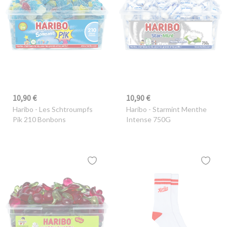
10,90 €
10,90 €
Haribo
- Les Schtroumpfs
Haribo
- Starmint Menthe
Pik 210 Bonbons
Intense 750G