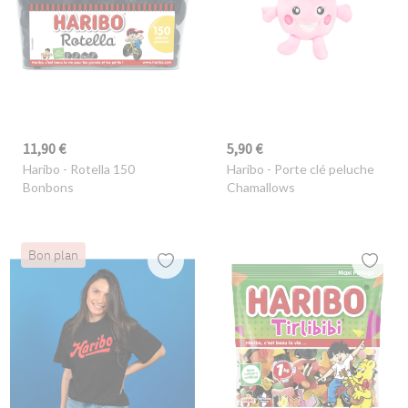
11,90 €
5,90 €
Haribo
- Rotella 150
Haribo
- Porte clé peluche
Bonbons
Chamallows
Bon plan