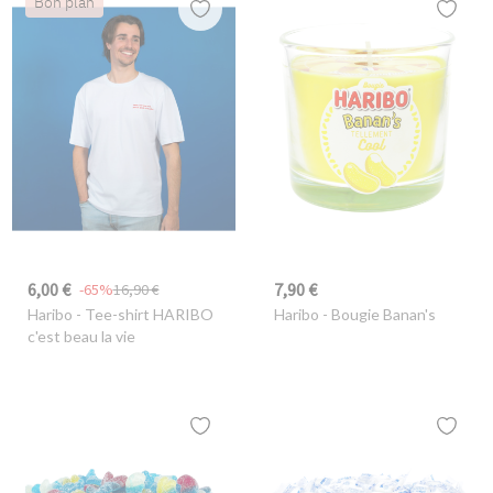
Bon plan
6,00 €
7,90 €
-65%
16,90 €
Haribo
- Tee-shirt HARIBO
Haribo
- Bougie Banan's
c'est beau la vie