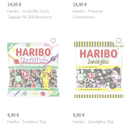
14,95 €
14,90 €
Haribo
- Acidofilo Goût
Haribo
- Peluche
Tagada Pik 300 Bonbons
Chamallows
9,90 €
9,90 €
Haribo
- Fraizibus 1kg
Haribo
- Zanzigliss 1kg