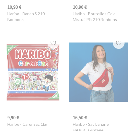
10,90 €
10,90 €
Haribo
- Banan'S 210
Haribo
- Bouteilles Cola
Bonbons
Mistral Pik 210 Bonbons
9,90 €
16,50 €
Haribo
- Carensac 1kg
Haribo
- Sac banane
HARIBO vintage