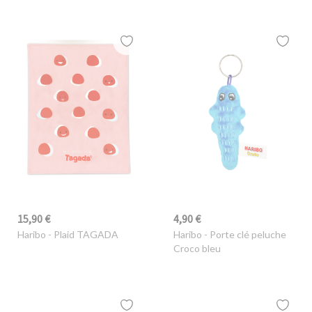
15,90 €
4,90 €
Haribo
- Plaid TAGADA
Haribo
- Porte clé peluche
Croco bleu