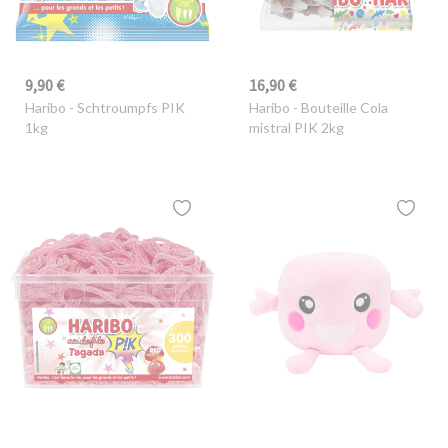
9,90 €
16,90 €
Haribo
- Schtroumpfs PIK
Haribo
- Bouteille Cola
1kg
mistral PIK 2kg