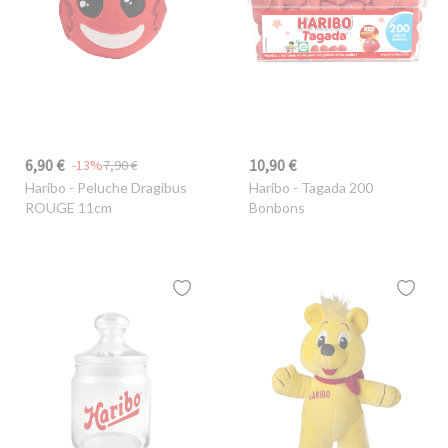
6,90 €
10,90 €
-13%
7,90 €
Haribo
- Peluche Dragibus
Haribo
- Tagada 200
ROUGE 11cm
Bonbons