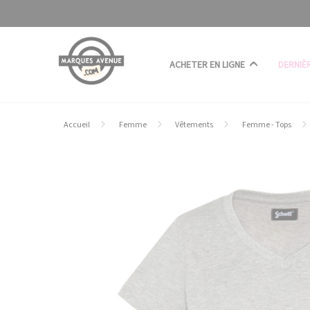
Panneau de gestion des cookies
ACHETER EN LIGNE
DERNIÈ
Accueil
Femme
Vêtements
Femme - Tops