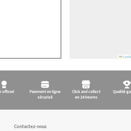
Leafle
e officiel
Paiement en ligne
Click and collect
Qualité ga
sécurisé
en 24 heures
Contactez-nous