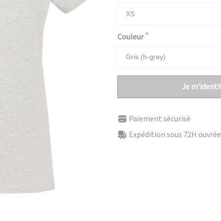
Couleur
Je m'identif
Paiement sécurisé
Expédition sous 72H ouvrées