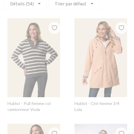
Détails (54)
Trier par défaut
Hublot
- Pull femme col
Hublot
- Ciré femme 3/4
camionneur Vozia
Lola