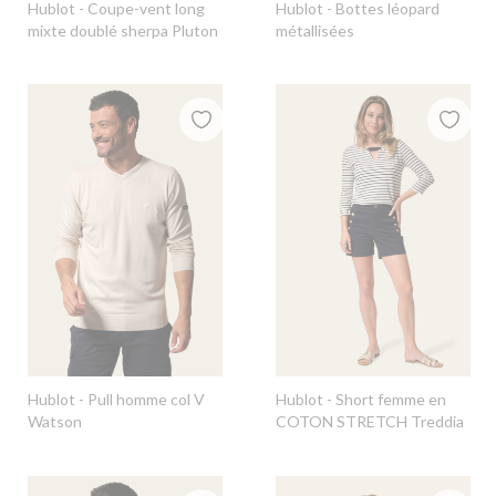
Hublot
- Coupe-vent long
Hublot
- Bottes léopard
mixte doublé sherpa Pluton
métallisées
Hublot
- Pull homme col V
Hublot
- Short femme en
Watson
COTON STRETCH Treddia