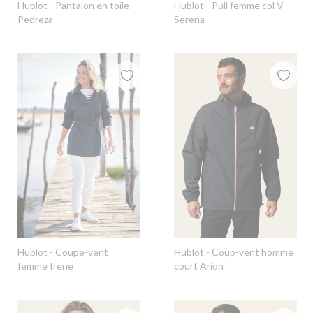
Hublot
- Pantalon en toile
Hublot
- Pull femme col V
Pedreza
Serena
Hublot
- Coupe-vent
Hublot
- Coup-vent homme
femme Irene
court Arion