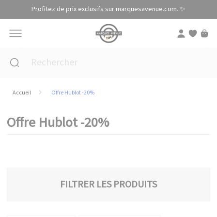
Panneau de gestion des cookies
Profitez de prix exclusifs sur marquesavenue.com. ✨
Accueil
Offre Hublot -20%
Offre Hublot -20%
FILTRER LES PRODUITS