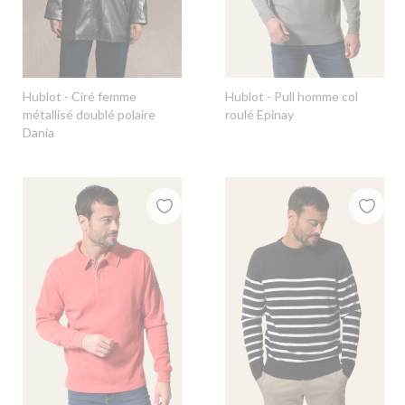
Hublot
- Ciré femme
Hublot
- Pull homme col
métallisé doublé polaire
roulé Epinay
Dania