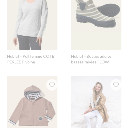
Hublot
- Pull femme COTE
Hublot
- Bottes adulte
PERLEE Pivoine
basses rayées - LOW