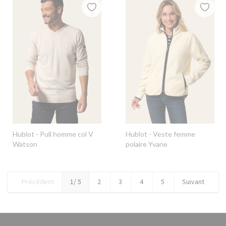
Hublot
- Pull homme col V
Hublot
- Veste femme
Watson
polaire Yvane
Précédent
1
/ 5
2
3
4
5
Suivant