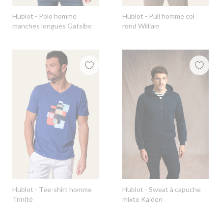
Hublot
- Polo homme
Hublot
- Pull homme col
manches longues Gatsibo
rond William
Hublot
- Tee-shirt homme
Hublot
- Sweat à capuche
Trinité
mixte Kaiden