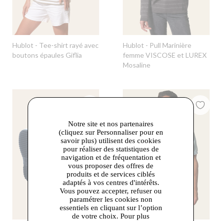
Hublot
- Tee-shirt rayé avec
Hublot
- Pull Marinière
boutons épaules Giflia
femme VISCOSE et LUREX
Mosaline
Notre site et nos partenaires
(cliquez sur Personnaliser pour en
savoir plus) utilisent des cookies
pour réaliser des statistiques de
navigation et de fréquentation et
vous proposer des offres de
produits et de services ciblés
adaptés à vos centres d'intérêts.
Vous pouvez accepter, refuser ou
paramétrer les cookies non
essentiels en cliquant sur l’option
de votre choix. Pour plus