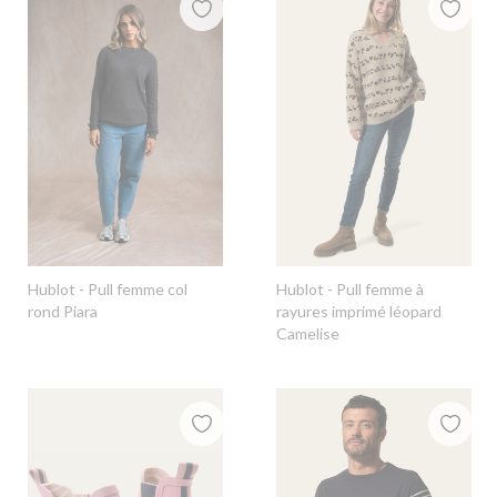
Hublot
- Pull femme col
Hublot
- Pull femme à
rond Piara
rayures imprimé léopard
Camelise