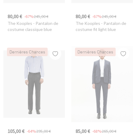
80,00 €
80,00 €
-67%
245,00 €
-67%
245,00 €
The Kooples
- Pantalon de
The Kooples
- Pantalon de
costume classique blue
costume fit light blue
Dernières Chances
Dernières Chances
105,00 €
85,00 €
-64%
295,00 €
-68%
265,00 €