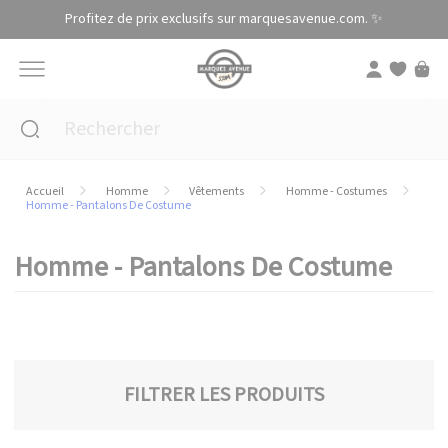
Panneau de gestion des cookies
Profitez de prix exclusifs sur marquesavenue.com. ✨
Accueil
Homme
Vêtements
Homme - Costumes
Homme - Pantalons De Costume
Homme - Pantalons De Costume
FILTRER LES PRODUITS