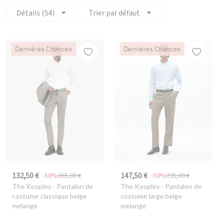
Détails (54)
Trier par défaut
Dernières Chances
Dernières Chances
132,50 €
147,50 €
-50%
265,00 €
-50%
295,00 €
The Kooples
- Pantalon de
The Kooples
- Pantalon de
costume classique beige
costume large beige
melange
melange